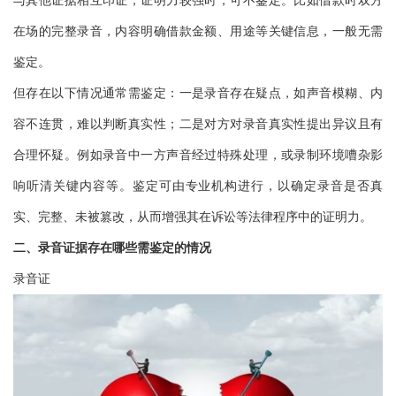
与其他证据相互印证，证明力较强时，可不鉴定。比如借款时双方
在场的完整录音，内容明确借款金额、用途等关键信息，一般无需
鉴定。
但存在以下情况通常需鉴定：一是录音存在疑点，如声音模糊、内
容不连贯，难以判断真实性；二是对方对录音真实性提出异议且有
合理怀疑。例如录音中一方声音经过特殊处理，或录制环境嘈杂影
响听清关键内容等。鉴定可由专业机构进行，以确定录音是否真
实、完整、未被篡改，从而增强其在诉讼等法律程序中的证明力。
二、录音证据存在哪些需鉴定的情况
录音证