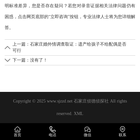
明标准差异，您是否存在疑问？若您对录音证据相关法律问题仍有
困惑，点击网页底部的“立即咨询”按钮，专业法律人士将为您详细解
答。
上一篇：
石家庄婚外情调查取证：遗产给孩子不给配偶是否
可行
下一篇：没有了！
Copyright © 2025 www.sjzzd.net 石家庄侦德侦探社 All rights
reserved.
XML
首页
电话
微信
联系